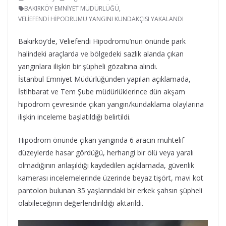
BAKIRKÖY EMNİYET MÜDÜRLÜĞÜ
,
VELİEFENDİ HİPODRUMU YANGINI KUNDAKÇISI YAKALANDI
Bakırköy’de, Veliefendi Hipodromu’nun önünde park
halindeki araçlarda ve bölgedeki sazlık alanda çıkan
yangınlara ilişkin bir şüpheli gözaltına alındı.
İstanbul Emniyet Müdürlüğünden yapılan açıklamada,
İstihbarat ve Tem Şube müdürlüklerince dün akşam
hipodrom çevresinde çıkan yangın/kundaklama olaylarına
ilişkin inceleme başlatıldığı belirtildi.
Hipodrom önünde çıkan yangında 6 aracın muhtelif
düzeylerde hasar gördüğü, herhangi bir ölü veya yaralı
olmadığının anlaşıldığı kaydedilen açıklamada, güvenlik
kamerası incelemelerinde üzerinde beyaz tişört, mavi kot
pantolon bulunan 35 yaşlarındaki bir erkek şahsın şüpheli
olabileceğinin değerlendirildiği aktarıldı.