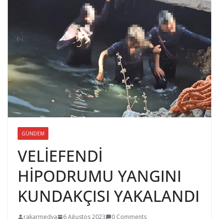
GÜNDEM
VELİEFENDİ
HİPODRUMU YANGINI
KUNDAKÇISI YAKALANDI
rakarmedya
6 Ağustos 2023
0 Comments