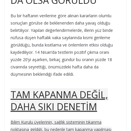
DA OLSA GÖRÜLDÜ
Bu bir haftanın verilerine göre alınan kararların olumlu
sonuçları görülse de beklenenden daha yavaş olduğu
belirtiliyor. Yapılan değerlendirmelerde, illerin yüz binde
nüfusa düşen haftalık vaka sayılarında kısmi gerileme
görüldüğü, bunda kısıtlama ve önlemlerin etkisi olduğu
kaydediliyor. 14 Nisan’da testlerin pozitif çıkma oranı
yüzde 20’yi aşarken, birkaç gündür bu oranın yüzde 18
civarında seyrettiği, önümüzdeki hafta daha da
düşmesinin beklendiği ifade edildi.
TAM KAPANMA DEĞİL,
DAHA SIKI DENETİM
Bilim Kurulu üyelerinin, sağlık sisteminin tıkanma
noktasına geldiği, bu nedenle tam kapanma yapılması