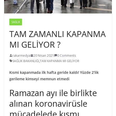
SAĞLIK
TAM ZAMANLI KAPANMA
MI GELİYOR ?
rakarmedya
20 Nisan 2021
0 Comments
SAĞLIK BAKANLIĞI
,
TAM KAPANMA MI GELİYOR
Kısmi kapanmada ilk hafta geride kaldı! Yüzde 2’lik
gerileme kimseyi memnun etmedi
Ramazan ayı ile birlikte
alınan koronavirüsle
mücadelede kısmı