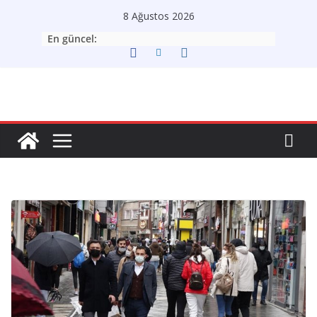
Skip
8 Ağustos 2026
to
En güncel:
content