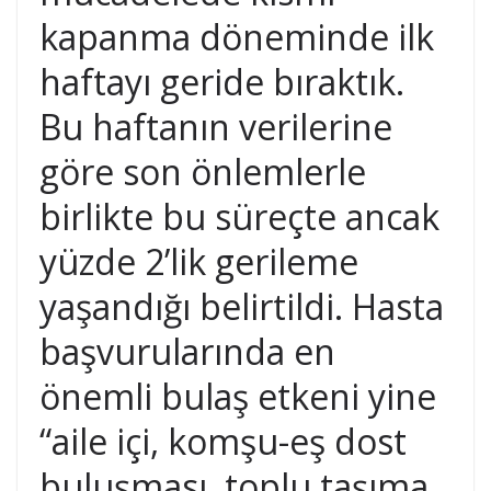
kapanma döneminde ilk
haftayı geride bıraktık.
Bu haftanın verilerine
göre son önlemlerle
birlikte bu süreçte ancak
yüzde 2’lik gerileme
yaşandığı belirtildi. Hasta
başvurularında en
önemli bulaş etkeni yine
“aile içi, komşu-eş dost
buluşması, toplu taşıma