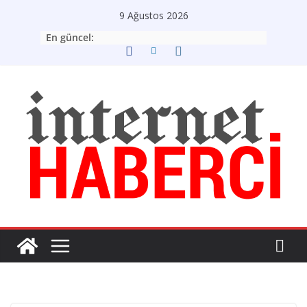
Skip
9 Ağustos 2026
to
En güncel:
content