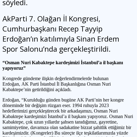
söyledi.
AkParti 7. Olağan İl Kongresi,
Cumhurbaşkanı Recep Tayyip
Erdoğan’ın katılımıyla Sinan Erdem
Spor Salonu’nda gerçekleştirildi.
“Osman Nuri Kabaktepe kardeşimizi İstanbul’a il başkanı
yapıyoruz”
Kongrede gündeme ilişkin değerlendirmelerde bulunan
Erdoğan, AK Parti İstanbul İl Başkanlığına Osman Nuri
Kabaktepe’nin getirildiğini açıkladı.
Erdoğan, “Kurulduğu günden bugüne AK Parti’nin her kongre
döneminde bir değişim rüzgarı eser. 1994 ruhuyla 2023
hedeflerimizi gerçekleştirecek bir arkadaşımızı, Osman Nuri
Kabaktepe kardeşimizi İstanbul’a il başkanı yapıyoruz. Osman Nuri
Kabaktepe, çok uzun yıllardır şahsen tanıdığımız, gayretine,
samimiyetine, davamıza olan sadakatine bizzat şahitlik ettiğimiz bir
kardeşimizdir. (Kongreler) Bu süreçte ilçe teşkilatlarımızda yüzde