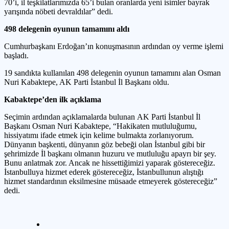
70’i, il teşkilatlarımızda 65’i bulan oranlarda yeni isimler bayrak
yarışında nöbeti devraldılar” dedi.
498 delegenin oyunun tamamını aldı
Cumhurbaşkanı Erdoğan’ın konuşmasının ardından oy verme işlemi
başladı.
19 sandıkta kullanılan 498 delegenin oyunun tamamını alan Osman
Nuri Kabaktepe, AK Parti İstanbul İl Başkanı oldu.
Kabaktepe’den ilk açıklama
Seçimin ardından açıklamalarda bulunan AK Parti İstanbul İl
Başkanı Osman Nuri Kabaktepe, “Hakikaten mutluluğumu,
hissiyatımı ifade etmek için kelime bulmakta zorlanıyorum.
Dünyanın başkenti, dünyanın göz bebeği olan İstanbul gibi bir
şehrimizde İl başkanı olmanın huzuru ve mutluluğu apayrı bir şey.
Bunu anlatmak zor. Ancak ne hissettiğimizi yaparak göstereceğiz.
İstanbulluya hizmet ederek göstereceğiz, İstanbullunun alıştığı
hizmet standardının eksilmesine müsaade etmeyerek göstereceğiz”
dedi.