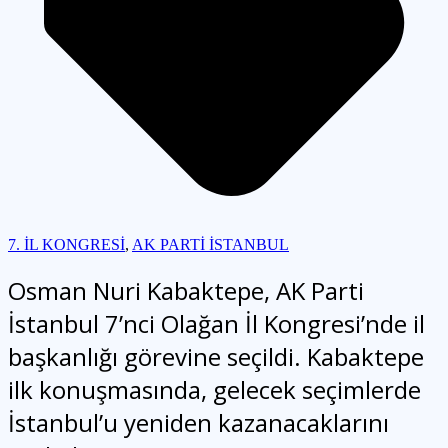
7. İL KONGRESİ
,
AK PARTİ İSTANBUL
Osman Nuri Kabaktepe, AK Parti
İstanbul 7’nci Olağan İl Kongresi’nde il
başkanlığı görevine seçildi. Kabaktepe
ilk konuşmasında, gelecek seçimlerde
İstanbul’u yeniden kazanacaklarını