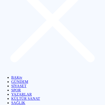
BAKtv
GÜNDEM
SİYASET
SPOR
YAZARLAR
KÜLTÜR SANAT
SAĞLIK