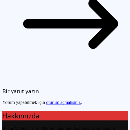
Bir yanıt yazın
Yorum yapabilmek için
oturum açmalısınız
.
Hakkımızda
Rakar Medya Grup 2006 yılından beri faaliyet göstermektedir.