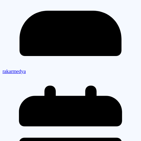
rakarmedya