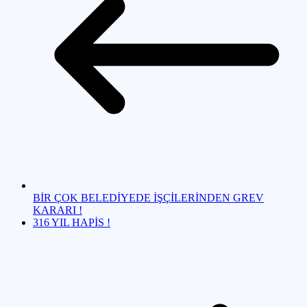
BİR ÇOK BELEDİYEDE İŞÇİLERİNDEN GREV
KARARI !
316 YIL HAPİS !