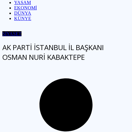
YAŞAM
EKONOMİ
DÜNYA
KÜNYE
SİYASET
AK PARTİ İSTANBUL İL BAŞKANI
OSMAN NURİ KABAKTEPE