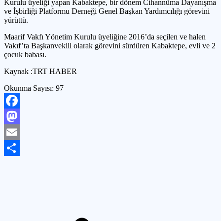
Kurulu üyeliği yapan Kabaktepe, bir dönem Cihannüma Dayanışma
ve İşbirliği Platformu Derneği Genel Başkan Yardımcılığı görevini
yürüttü.
Maarif Vakfı Yönetim Kurulu üyeliğine 2016’da seçilen ve halen
Vakıf’ta Başkanvekili olarak görevini sürdüren Kabaktepe, evli ve 2
çocuk babası.
Kaynak :TRT HABER
Okunma Sayısı:
97
Facebook
Mastodon
Email
Share