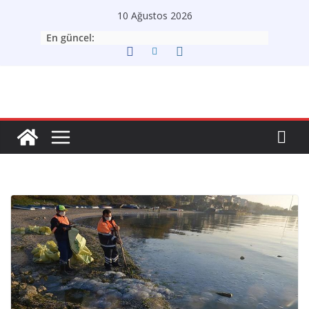
Skip
10 Ağustos 2026
to
En güncel:
content