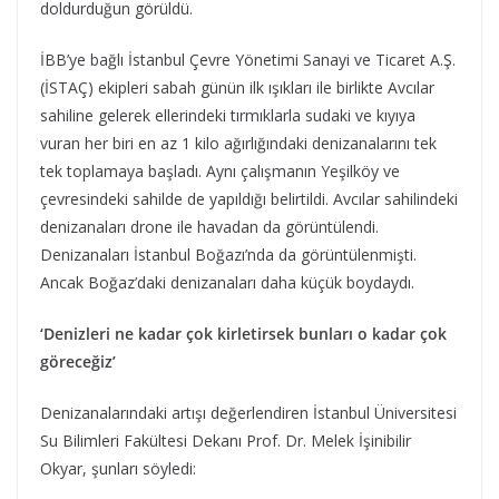
doldurduğun görüldü.
İBB’ye bağlı İstanbul Çevre Yönetimi Sanayi ve Ticaret A.Ş.
(İSTAÇ) ekipleri sabah günün ilk ışıkları ile birlikte Avcılar
sahiline gelerek ellerindeki tırmıklarla sudaki ve kıyıya
vuran her biri en az 1 kilo ağırlığındaki denizanalarını tek
tek toplamaya başladı. Aynı çalışmanın Yeşilköy ve
çevresindeki sahilde de yapıldığı belirtildi. Avcılar sahilindeki
denizanaları drone ile havadan da görüntülendi.
Denizanaları İstanbul Boğazı’nda da görüntülenmişti.
Ancak Boğaz’daki denizanaları daha küçük boydaydı.
‘Denizleri ne kadar çok kirletirsek bunları o kadar çok
göreceğiz’
Denizanalarındaki artışı değerlendiren İstanbul Üniversitesi
Su Bilimleri Fakültesi Dekanı Prof. Dr. Melek İşinibilir
Okyar, şunları söyledi: