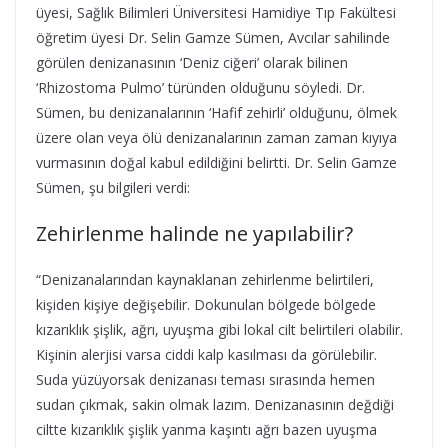
üyesi, Sağlık Bilimleri Üniversitesi Hamidiye Tıp Fakültesi
öğretim üyesi Dr. Selin Gamze Sümen, Avcılar sahilinde
görülen denizanasının ‘Deniz ciğeri’ olarak bilinen
‘Rhizostoma Pulmo’ türünden olduğunu söyledi. Dr.
Sümen, bu denizanalarının ‘Hafif zehirli’ olduğunu, ölmek
üzere olan veya ölü denizanalarının zaman zaman kıyıya
vurmasının doğal kabul edildiğini belirtti. Dr. Selin Gamze
Sümen, şu bilgileri verdi:
Zehirlenme halinde ne yapılabilir?
“Denizanalarından kaynaklanan zehirlenme belirtileri,
kişiden kişiye değişebilir. Dokunulan bölgede bölgede
kızarıklık şişlik, ağrı, uyuşma gibi lokal cilt belirtileri olabilir.
Kişinin alerjisi varsa ciddi kalp kasılması da görülebilir.
Suda yüzüyorsak denizanası teması sırasında hemen
sudan çıkmak, sakin olmak lazım. Denizanasının değdiği
ciltte kızarıklık şişlik yanma kaşıntı ağrı bazen uyuşma