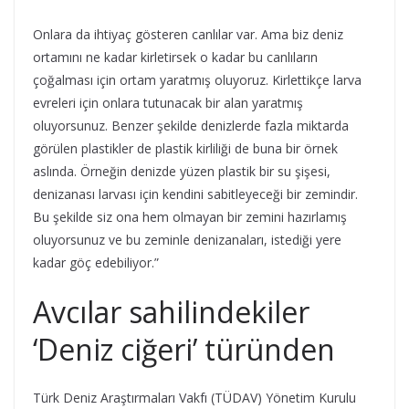
Onlara da ihtiyaç gösteren canlılar var. Ama biz deniz
ortamını ne kadar kirletirsek o kadar bu canlıların
çoğalması için ortam yaratmış oluyoruz. Kirlettikçe larva
evreleri için onlara tutunacak bir alan yaratmış
oluyorsunuz. Benzer şekilde denizlerde fazla miktarda
görülen plastikler de plastik kirliliği de buna bir örnek
aslında. Örneğin denizde yüzen plastik bir su şişesi,
denizanası larvası için kendini sabitleyeceği bir zemindir.
Bu şekilde siz ona hem olmayan bir zemini hazırlamış
oluyorsunuz ve bu zeminle denizanaları, istediği yere
kadar göç edebiliyor.”
Avcılar sahilindekiler
‘Deniz ciğeri’ türünden
Türk Deniz Araştırmaları Vakfı (TÜDAV) Yönetim Kurulu