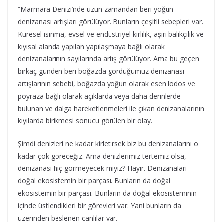
“Marmara Denizi’nde uzun zamandan beri yoğun
denizanası artışları görülüyor. Bunların çeşitli sebepleri var.
Küresel ısınma, evsel ve endüstriyel kirlilik, aşırı balıkçılık ve
kıyısal alanda yapılan yapılaşmaya bağlı olarak
denizanalarının sayılarında artış görülüyor. Ama bu geçen
birkaç günden beri boğazda gördüğümüz denizanası
artışlarının sebebi, boğazda yoğun olarak esen lodos ve
poyraza bağlı olarak açıklarda veya daha derinlerde
bulunan ve dalga hareketlenmeleri ile çıkan denizanalarının
kıyılarda birikmesi sonucu görülen bir olay.
Şimdi denizleri ne kadar kirletirsek biz bu denizanalarını o
kadar çok göreceğiz. Ama denizlerimiz tertemiz olsa,
denizanası hiç görmeyecek miyiz? Hayır. Denizanaları
doğal ekosistemin bir parçası. Bunların da doğal
ekosistemin bir parçası. Bunların da doğal ekosisteminin
içinde üstlendikleri bir görevleri var. Yani bunların da
üzerinden beslenen canlılar var.