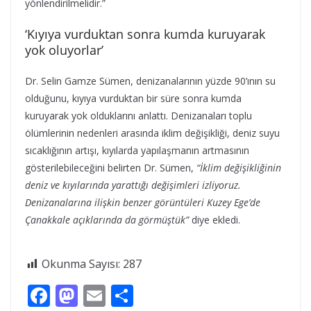
yönlendirilmelidir.”
‘Kıyıya vurduktan sonra kumda kuruyarak
yok oluyorlar’
Dr. Selin Gamze Sümen, denizanalarının yüzde 90’ının su
olduğunu, kıyıya vurduktan bir süre sonra kumda
kuruyarak yok olduklarını anlattı. Denizanaları toplu
ölümlerinin nedenleri arasında iklim değişikliği, deniz suyu
sıcaklığının artışı, kıyılarda yapılaşmanın artmasının
gösterilebileceğini belirten Dr. Sümen,
“İklim değişikliğinin
deniz ve kıyılarında yarattığı değişimleri izliyoruz.
Denizanalarına ilişkin benzer görüntüleri Kuzey Ege’de
Çanakkale açıklarında da görmüştük”
diye ekledi.
Okunma Sayısı:
287
F
M
E
S