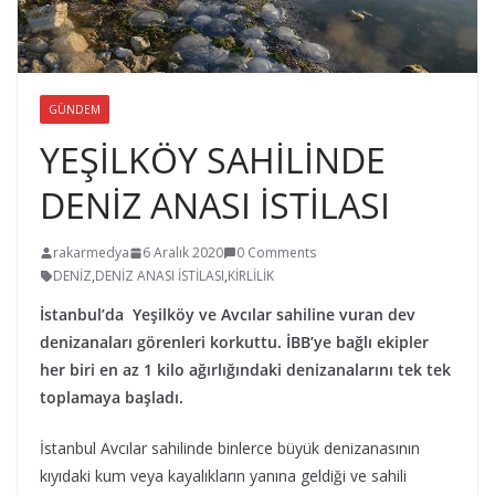
GÜNDEM
YEŞİLKÖY SAHİLİNDE
DENİZ ANASI İSTİLASI
rakarmedya
6 Aralık 2020
0 Comments
DENİZ
,
DENİZ ANASI İSTİLASI
,
KİRLİLİK
İstanbul’da Yeşilköy ve Avcılar sahiline vuran dev
denizanaları görenleri korkuttu. İBB’ye bağlı ekipler
her biri en az 1 kilo ağırlığındaki denizanalarını tek tek
toplamaya başladı.
İstanbul Avcılar sahilinde binlerce büyük denizanasının
kıyıdaki kum veya kayalıkların yanına geldiği ve sahili