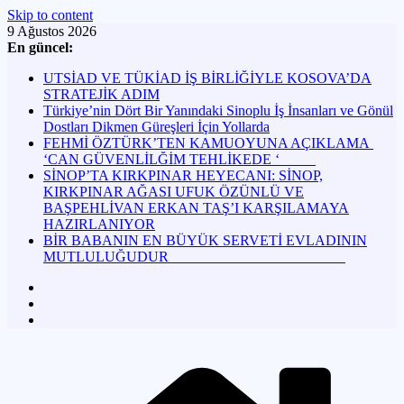
Skip to content
9 Ağustos 2026
En güncel:
UTSİAD VE TÜKİAD İŞ BİRLİĞİYLE KOSOVA’DA
STRATEJİK ADIM
Türkiye’nin Dört Bir Yanındaki Sinoplu İş İnsanları ve Gönül
Dostları Dikmen Güreşleri İçin Yollarda
FEHMİ ÖZTÜRK’TEN KAMUOYUNA AÇIKLAMA
‘CAN GÜVENLİLĞİM TEHLİKEDE ‘
SİNOP’TA KIRKPINAR HEYECANI: SİNOP,
KIRKPINAR AĞASI UFUK ÖZÜNLÜ VE
BAŞPEHLİVAN ERKAN TAŞ’I KARŞILAMAYA
HAZIRLANIYOR
BİR BABANIN EN BÜYÜK SERVETİ EVLADININ
MUTLULUĞUDUR