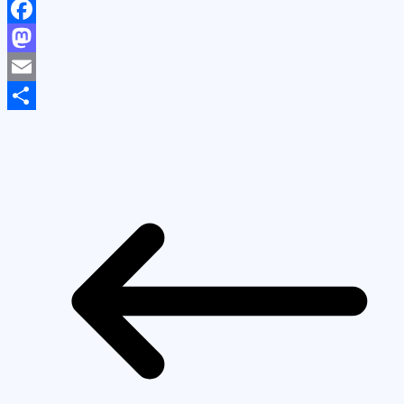
Facebook
Mastodon
Email
Share