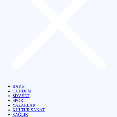
BAKtv
GÜNDEM
SİYASET
SPOR
YAZARLAR
KÜLTÜR SANAT
SAĞLIK