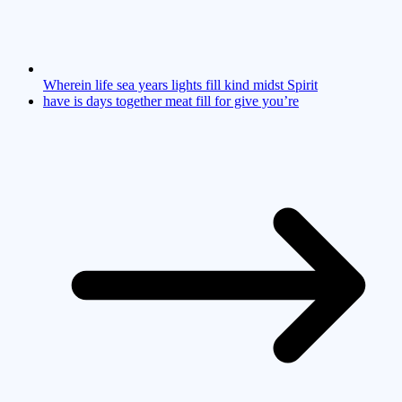
Wherein life sea years lights fill kind midst Spirit
have is days together meat fill for give you’re