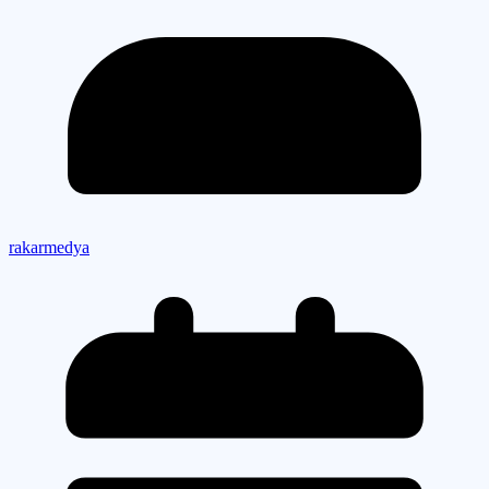
rakarmedya