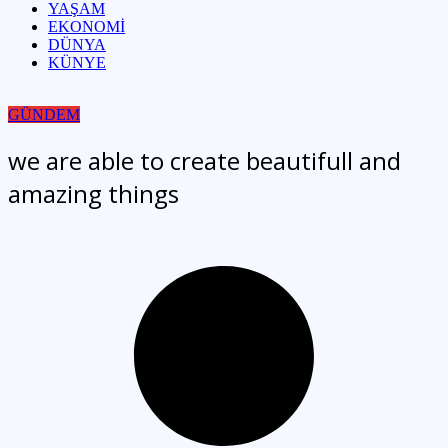
YAŞAM
EKONOMİ
DÜNYA
KÜNYE
GÜNDEM
we are able to create beautifull and
amazing things