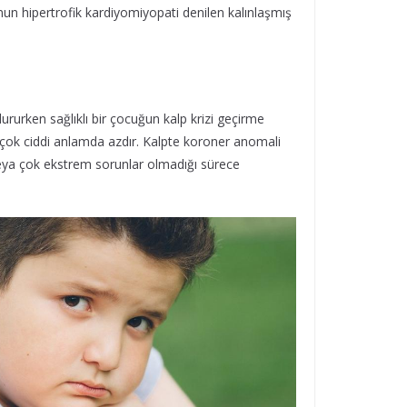
nun hipertrofik kardiyomiyopati denilen kalınlaşmış
ururken sağlıklı bir çocuğun kalp krizi geçirme
u, çok ciddi anlamda azdır. Kalpte koroner anomali
veya çok ekstrem sorunlar olmadığı sürece