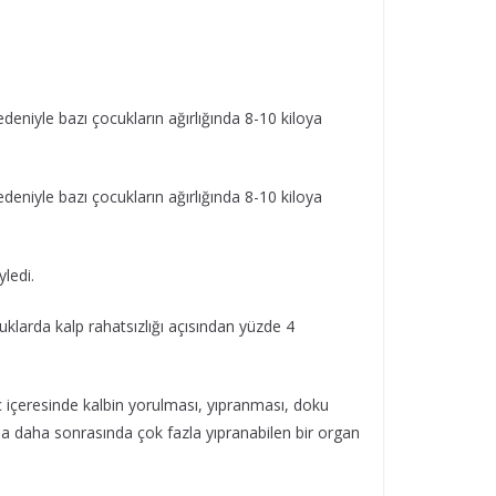
deniyle bazı çocukların ağırlığında 8-10 kiloya
deniyle bazı çocukların ağırlığında 8-10 kiloya
yledi.
uklarda kalp rahatsızlığı açısından yüzde 4
reç içeresinde kalbin yorulması, yıpranması, doku
arda daha sonrasında çok fazla yıpranabilen bir organ