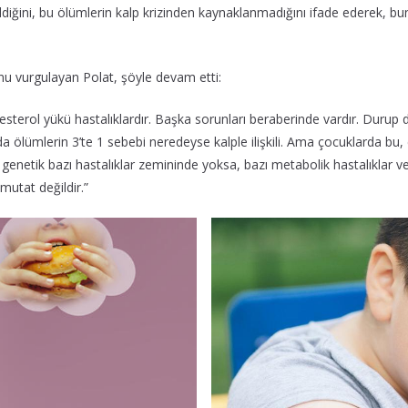
diğini, bu ölümlerin kalp krizinden kaynaklanmadığını ifade ederek, bu
unu vurgulayan Polat, şöyle devam etti:
sterol yükü hastalıklardır. Başka sorunları beraberinde vardır. Durup d
 da ölümlerin 3’te 1 sebebi neredeyse kalple ilişkili. Ama çocuklarda b
 genetik bazı hastalıklar zemininde yoksa, bazı metabolik hastalıklar 
mutat değildir.”