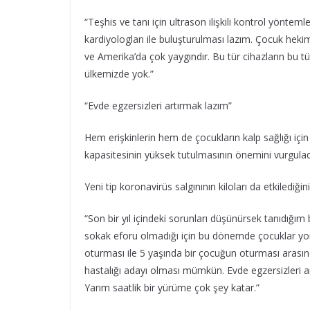
“Teşhis ve tanı için ultrason ilişkili kontrol yönte
kardiyologları ile buluşturulması lazım. Çocuk heki
ve Amerika’da çok yaygındır. Bu tür cihazların bu tü
ülkemizde yok.”
“Evde egzersizleri artırmak lazım”
Hem erişkinlerin hem de çocukların kalp sağlığı için
kapasitesinin yüksek tutulmasının önemini vurgulad
Yeni tip koronavirüs salgınının kiloları da etkilediğ
“Son bir yıl içindeki sorunları düşünürsek tanıdığım
sokak eforu olmadığı için bu dönemde çocuklar yor
oturması ile 5 yaşında bir çocuğun oturması arasın
hastalığı adayı olması mümkün. Evde egzersizleri a
Yarım saatlik bir yürüme çok şey katar.”