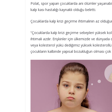
Polat, spor yapan çocuklarda ani ölümler yaşanabil
kalp kası hastalığı kaynaklı olduğu belirtti.
Çocuklarda kalp krizi geçirme ihtimalinin az olduğ
“Çocuklarda kalp krizi geçirme sebepleri yüksek kole
ihtimali azdır. Erişkinler için ülkemizde ve dünyada
veya kolesterol yükü dediğimiz yüksek kolesterollü
çocukların kalbinde yapısal bozukluğun olması çok 