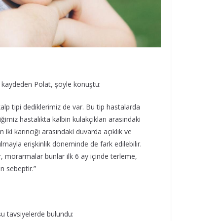
ını kaydeden Polat, şöyle konuştu:
alp tipi dediklerimiz de var. Bu tip hastalarda
ğimiz hastalıkta kalbin kulakçıkları arasındaki
n iki karıncığı arasındaki duvarda açıklık ve
ulmayla erişkinlik döneminde de fark edilebilir.
r, morarmalar bunlar ilk 6 ay içinde terleme,
n sebeptir.”
u tavsiyelerde bulundu: