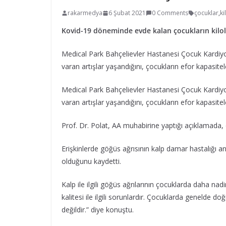
rakarmedya
6 Şubat 2021
0 Comments
çocuklar
,
ki
Kovid-19 döneminde evde kalan çocukların kilol
Medical Park Bahçelievler Hastanesi Çocuk Kardiyolo
varan artışlar yaşandığını, çocukların efor kapasitel
Medical Park Bahçelievler Hastanesi Çocuk Kardiyolo
varan artışlar yaşandığını, çocukların efor kapasitel
Prof. Dr. Polat, AA muhabirine yaptığı açıklamada, ço
Erişkinlerde göğüs ağrısının kalp damar hastalığı an
olduğunu kaydetti.
Kalp ile ilgili göğüs ağrılarının çocuklarda daha nad
kalitesi ile ilgili sorunlardır. Çocuklarda genelde 
değildir.” diye konuştu.