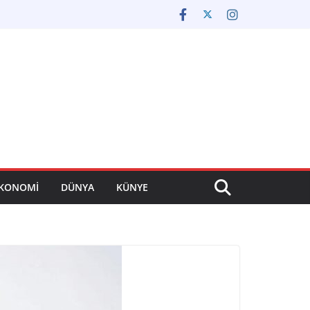
KONOMİ
DÜNYA
KÜNYE