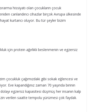
 morarma hissiyatı olan çocukların çocuk
eniden canlandırıcı cihazlar birçok Avrupa ülkesinde
hayat kurtarıcı oluyor. Bu tür şeyler bizim
luk için protein ağırlıklı beslenmenin ve egzersiz
Bizim çocukluk çağımızdaki gibi sokak eğlencesi ve
yor. Eve kapandığınız zaman 70 yaşında birinin
 dolayı egzersiz kapasitesi düşmüş her insanın kalp
zin verilen saatte tempolu yürümesi çok faydalı.