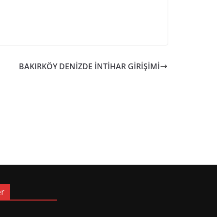
BAKIRKÖY DENİZDE İNTİHAR GİRİŞİMİ
er