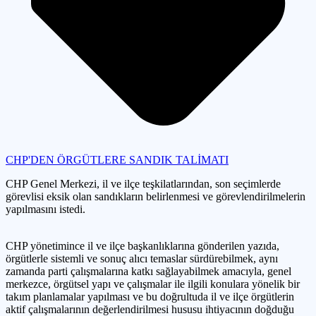
CHP'DEN ÖRGÜTLERE SANDIK TALİMATI
CHP Genel Merkezi, il ve ilçe teşkilatlarından, son seçimlerde
görevlisi eksik olan sandıkların belirlenmesi ve görevlendirilmelerin
yapılmasını istedi.
CHP yönetimince il ve ilçe başkanlıklarına gönderilen yazıda,
örgütlerle sistemli ve sonuç alıcı temaslar sürdürebilmek, aynı
zamanda parti çalışmalarına katkı sağlayabilmek amacıyla, genel
merkezce, örgütsel yapı ve çalışmalar ile ilgili konulara yönelik bir
takım planlamalar yapılması ve bu doğrultuda il ve ilçe örgütlerin
aktif çalışmalarının değerlendirilmesi hususu ihtiyacının doğduğu