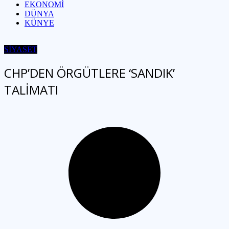
EKONOMİ
DÜNYA
KÜNYE
SİYASET
CHP’DEN ÖRGÜTLERE ‘SANDIK’
TALİMATI