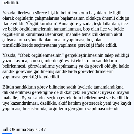
belirtildi.
Yazıda, ilerleyen sürece ilişkin belirtilen konu başlıkları ile ilgili
olarak örgütlerin çalışmalarına başlamasının oldukça önemli olduğu
ifade edildi. ‘Örgüt kurulsun’ Buna göre yazıda; teşkilatlardan, ilçe
ve belde örgütlenmelerinin tamamlanması, boş olan ilçe ve belde
örgütlerinin kurulması istenirken, mahalle temsilciliklerinin aktif
çalışmalarına yönelik planlamalar yapılması, boş olan
temsilciliklerede seçim/atama yapılması gerektiği ifade edildi.
Yazıda, “Öbek örgütlenmesinin” gerçekleştirilmesinin talep edildiği
yazıda ayrıca, son seçimlerde görevlisi eksik olan sandıkların
belirlenmesi, görevlendirme yapılmamış ya da görevli olduğu halde
sandık görevine gidilmemiş sandıklarda görevlendirmelerin
yapılması gerektiği kaydedildi.
Bütün sandıkların görev bilincine sadık üyelerle tamamlandığına
dikkat edilmesi gerektiğine de dikkat çekilen yazıda; üyesi olmayan
mahalle, köy ve sandık seçim çevrelerinin belirlenmesi ve ivedilikle
üye kazandırılması, özellikle, aktif katılım gösterecek yeni üye kaydı
yapılması, hususlarında, örgütlerin gereğinin yapılması istendi.
Okunma Sayısı:
47