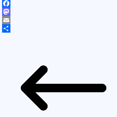
Facebook
Mastodon
Email
Share