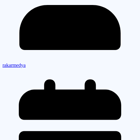
rakarmedya