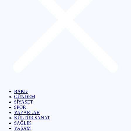
BAKtv
GÜNDEM
SİYASET
SPOR
YAZARLAR
KÜLTÜR SANAT
SAĞLIK
YAŞAM