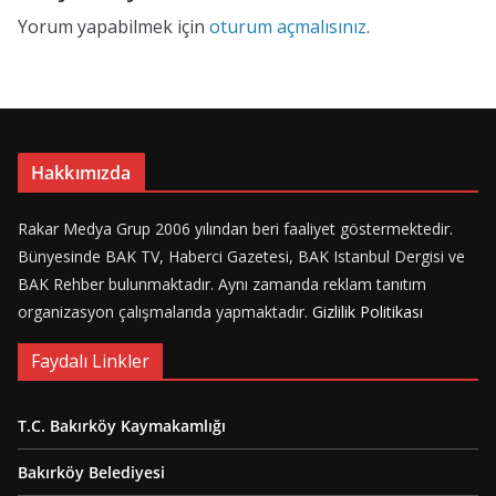
Yorum yapabilmek için
oturum açmalısınız
.
Hakkımızda
Rakar Medya Grup 2006 yılından beri faaliyet göstermektedir.
Bünyesinde BAK TV, Haberci Gazetesi, BAK Istanbul Dergisi ve
BAK Rehber bulunmaktadır. Aynı zamanda reklam tanıtım
organizasyon çalışmalarıda yapmaktadır.
Gizlilik Politikası
Faydalı Linkler
T.C. Bakırköy Kaymakamlığı
Bakırköy Belediyesi