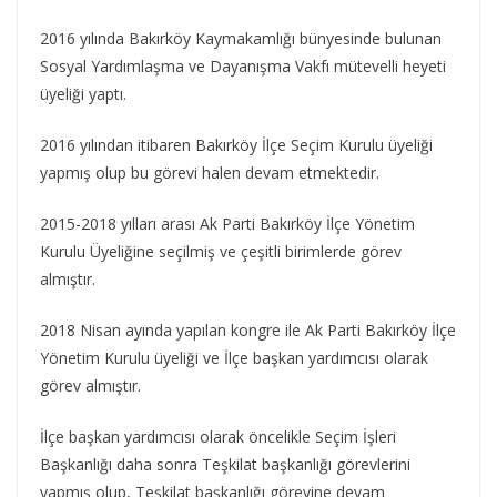
2016 yılında Bakırköy Kaymakamlığı bünyesinde bulunan
Sosyal Yardımlaşma ve Dayanışma Vakfı mütevelli heyeti
üyeliği yaptı.
2016 yılından itibaren Bakırköy İlçe Seçim Kurulu üyeliği
yapmış olup bu görevi halen devam etmektedir.
2015-2018 yılları arası Ak Parti Bakırköy İlçe Yönetim
Kurulu Üyeliğine seçilmiş ve çeşitli birimlerde görev
almıştır.
2018 Nisan ayında yapılan kongre ile Ak Parti Bakırköy İlçe
Yönetim Kurulu üyeliği ve İlçe başkan yardımcısı olarak
görev almıştır.
İlçe başkan yardımcısı olarak öncelikle Seçim İşleri
Başkanlığı daha sonra Teşkilat başkanlığı görevlerini
yapmış olup, Teşkilat başkanlığı görevine devam